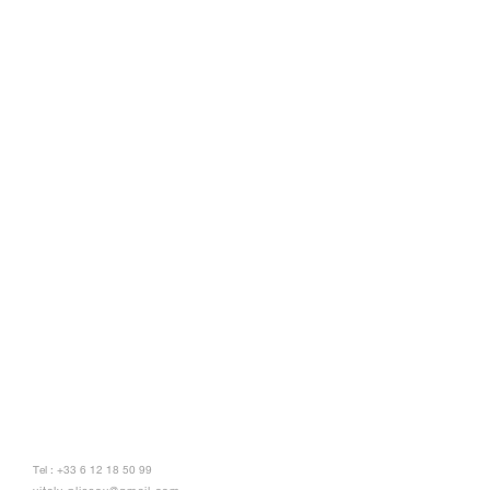
Tel : +33 6 12 18 50 99